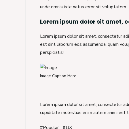
unde omnis iste natus error sit voluptatem.
Lorem ipsum dolor sit amet, co
Lorem ipsum dolor sit amet, consectetur adip
est sint laborum eos assumenda, quam volupt
perspiciatis!
Image Caption Here
Lorem ipsum dolor sit amet, consectetur adip
cupiditate molestias enim autem animi est t
#Popular
#UX