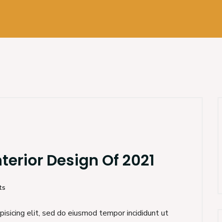
nterior Design Of 2021
ts
isicing elit, sed do eiusmod tempor incididunt ut