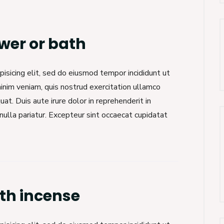
wer or bath
isicing elit, sed do eiusmod tempor incididunt ut
inim veniam, quis nostrud exercitation ullamco
at. Duis aute irure dolor in reprehenderit in
nulla pariatur. Excepteur sint occaecat cupidatat
th incense