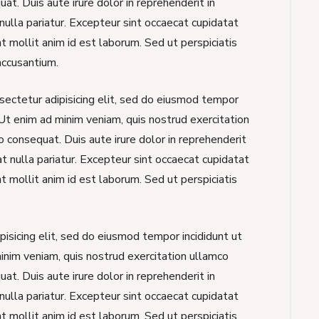
at. Duis aute irure dolor in reprehenderit in
nulla pariatur. Excepteur sint occaecat cupidatat
nt mollit anim id est laborum. Sed ut perspiciatis
accusantium.
sectetur adipisicing elit, sed do eiusmod tempor
 Ut enim ad minim veniam, quis nostrud exercitation
o consequat. Duis aute irure dolor in reprehenderit
at nulla pariatur. Excepteur sint occaecat cupidatat
nt mollit anim id est laborum. Sed ut perspiciatis
isicing elit, sed do eiusmod tempor incididunt ut
inim veniam, quis nostrud exercitation ullamco
at. Duis aute irure dolor in reprehenderit in
nulla pariatur. Excepteur sint occaecat cupidatat
nt mollit anim id est laborum. Sed ut perspiciatis