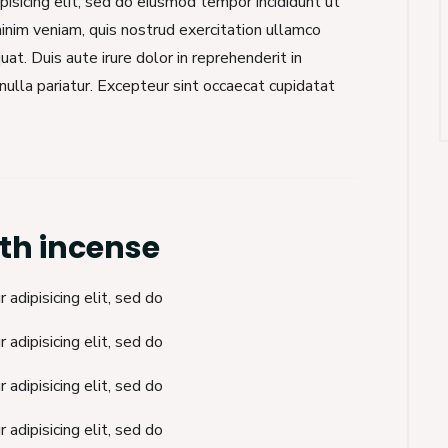
isicing elit, sed do eiusmod tempor incididunt ut
inim veniam, quis nostrud exercitation ullamco
at. Duis aute irure dolor in reprehenderit in
nulla pariatur. Excepteur sint occaecat cupidatat
th incense
adipisicing elit, sed do
adipisicing elit, sed do
adipisicing elit, sed do
adipisicing elit, sed do