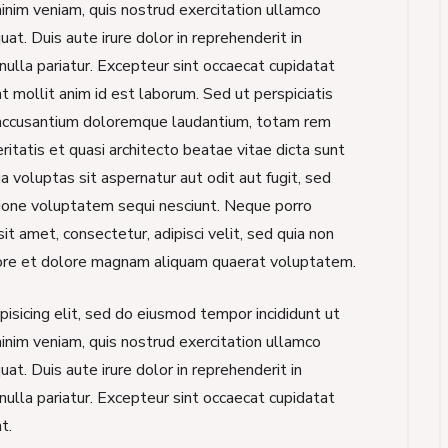
inim veniam, quis nostrud exercitation ullamco
at. Duis aute irure dolor in reprehenderit in
nulla pariatur. Excepteur sint occaecat cupidatat
nt mollit anim id est laborum. Sed ut perspiciatis
 accusantium doloremque laudantium, totam rem
ritatis et quasi architecto beatae vitae dicta sunt
voluptas sit aspernatur aut odit aut fugit, sed
tione voluptatem sequi nesciunt. Neque porro
t amet, consectetur, adipisci velit, sed quia non
ore et dolore magnam aliquam quaerat voluptatem.
isicing elit, sed do eiusmod tempor incididunt ut
inim veniam, quis nostrud exercitation ullamco
at. Duis aute irure dolor in reprehenderit in
nulla pariatur. Excepteur sint occaecat cupidatat
t.