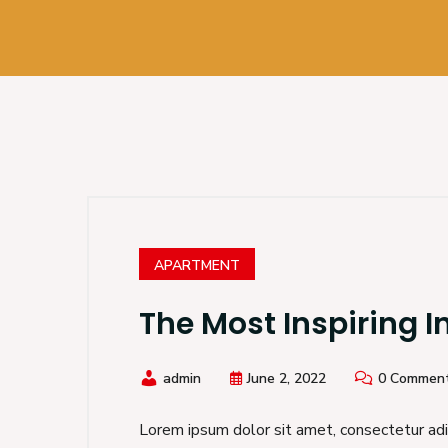
APARTMENT
The Most Inspiring I
admin
June 2, 2022
0 Commen
Lorem ipsum dolor sit amet, consectetur adip