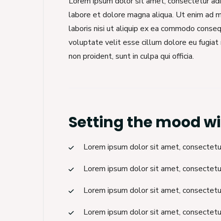
Lorem ipsum dolor sit amet, consectetur adip
labore et dolore magna aliqua. Ut enim ad m
laboris nisi ut aliquip ex ea commodo consequ
voluptate velit esse cillum dolore eu fugiat 
non proident, sunt in culpa qui officia.
Setting the mood wi
Lorem ipsum dolor sit amet, consectetur 
Lorem ipsum dolor sit amet, consectetur 
Lorem ipsum dolor sit amet, consectetur 
Lorem ipsum dolor sit amet, consectetur 