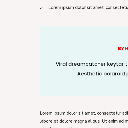
Lorem ipsum dolor sit amet, consectetur 
BY 
Viral dreamcatcher keytar t
Aesthetic polaroid 
Lorem ipsum dolor sit amet, consectetur adip
labore et dolore magna aliqua. Ut enim ad m