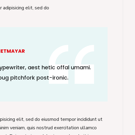
adipisicing elit, sed do
HETMAYAR
ypewriter, aest hetic offal umami.
pug pitchfork post-ironic.
isicing elit, sed do eiusmod tempor incididunt ut
inim veniam, quis nostrud exercitation ullamco