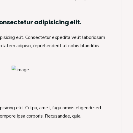
nsectetur adipisicing elit.
isicing elit. Consectetur expedita velit laboriosam
atem adipisci, reprehenderit ut nobis blanditiis
isicing elit. Culpa, amet, fuga omnis eligendi sed
empore ipsa corporis. Recusandae, quia.