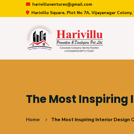
harivilluventures@gmail.com
Harivillu Square, Plot No 7A, Vijayanagar Colony,
The Most Inspiring I
Home
The Most Inspiring Interior Design 