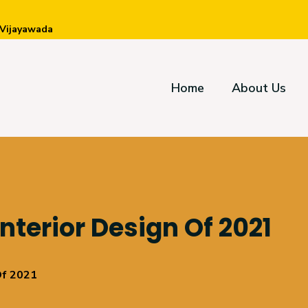
 Vijayawada
Home
About Us
nterior Design Of 2021
Of 2021