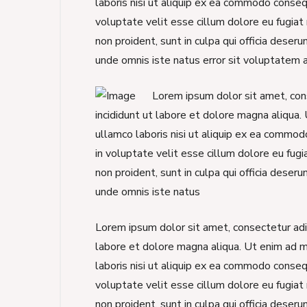
laboris nisi ut aliquip ex ea commodo consequ
voluptate velit esse cillum dolore eu fugiat 
non proident, sunt in culpa qui officia deseru
unde omnis iste natus error sit voluptatem 
Lorem ipsum dolor sit amet, con
incididunt ut labore et dolore magna aliqua.
ullamco laboris nisi ut aliquip ex ea commod
in voluptate velit esse cillum dolore eu fugi
non proident, sunt in culpa qui officia deseru
unde omnis iste natus
Lorem ipsum dolor sit amet, consectetur adip
labore et dolore magna aliqua. Ut enim ad m
laboris nisi ut aliquip ex ea commodo consequ
voluptate velit esse cillum dolore eu fugiat 
non proident, sunt in culpa qui officia deseru