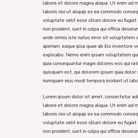
labore et dolore magna aliqua. Ut enim ad m
laboris nisi ut aliquip ex ea commodo consequ
voluptate velit esse cillum dolore eu fugiat 
non proident, sunt in culpa qui officia deseru
unde omnis iste natus error sit voluptatem
aperiam, eaque ipsa quae ab illo inventore ve
explicabo. Nemo enim ipsam voluptatem quia 
quia consequuntur magni dolores eos qui ra
quisquam est, qui dolorem ipsum quia dolor si
numquam eius modi tempora incidunt ut lab
Lorem ipsum dolor sit amet, consectetur adip
labore et dolore magna aliqua. Ut enim ad m
laboris nisi ut aliquip ex ea commodo consequ
voluptate velit esse cillum dolore eu fugiat 
non proident, sunt in culpa qui officia deserun